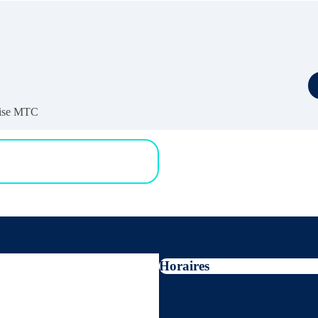
noise MTC
Horaires