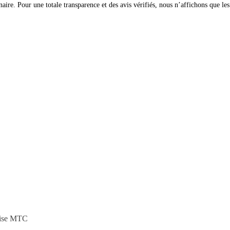
naire. Pour une totale transparence et des avis vérifiés, nous n’affichons que l
noise MTC