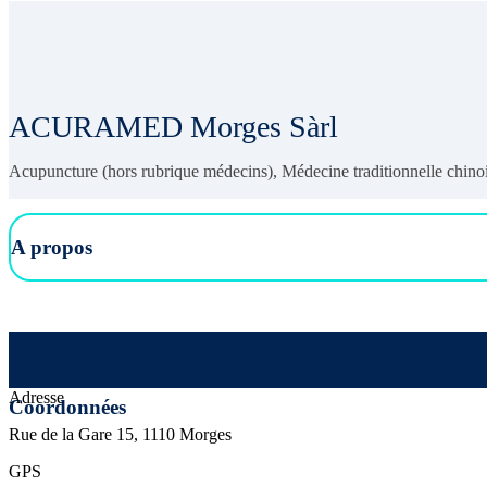
ACURAMED Morges Sàrl
Acupuncture (hors rubrique médecins), Médecine traditionnelle chi
A propos
Adresse
Coordonnées
Rue de la Gare 15, 1110 Morges
GPS