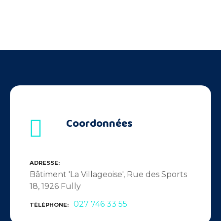
Coordonnées
ADRESSE
Bâtiment 'La Villageoise', Rue des Sports
18, 1926 Fully
027 746 33 55
TÉLÉPHONE