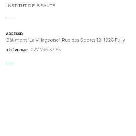
INSTITUT DE BEAUTÉ
ADRESSE
Bâtiment 'La Villageoise', Rue des Sports 18, 1926 Fully
027 746 33 55
TÉLÉPHONE