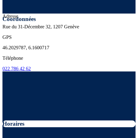
Adresse
Coordonnées
Rue du 31-Décembre 32, 1207 Genève
GPS
46.2029787, 6.1600717
Téléphone
022 786 42 62
Horaires