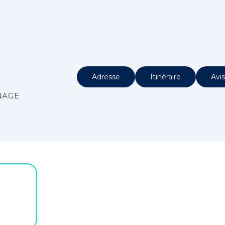
Adresse
Itinéraire
Avis
NAGE