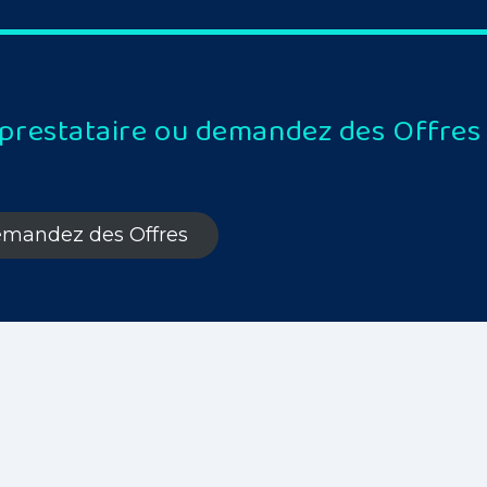
 prestataire ou demandez des Offres
mandez des Offres