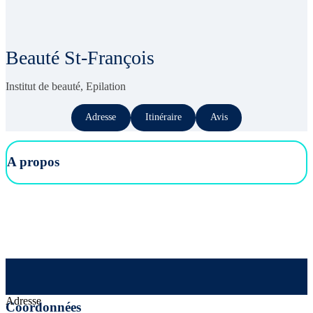
Beauté St-François
Institut de beauté, Epilation
Adresse
Itinéraire
Avis
A propos
Adresse
Coordonnées