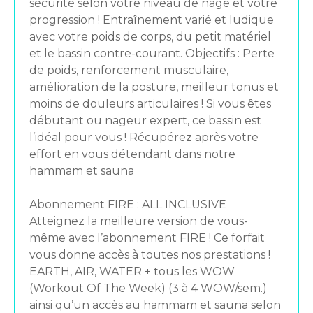
sécurité selon votre niveau de nage et votre
progression ! Entraînement varié et ludique
avec votre poids de corps, du petit matériel
et le bassin contre-courant. Objectifs : Perte
de poids, renforcement musculaire,
amélioration de la posture, meilleur tonus et
moins de douleurs articulaires ! Si vous êtes
débutant ou nageur expert, ce bassin est
l’idéal pour vous ! Récupérez après votre
effort en vous détendant dans notre
hammam et sauna
Abonnement FIRE : ALL INCLUSIVE
Atteignez la meilleure version de vous-
même avec l’abonnement FIRE ! Ce forfait
vous donne accès à toutes nos prestations !
EARTH, AIR, WATER + tous les WOW
(Workout Of The Week) (3 à 4 WOW/sem.)
ainsi qu’un accès au hammam et sauna selon