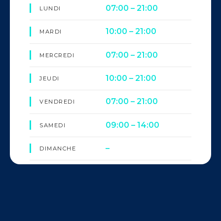
07:00 – 21:00
LUNDI
10:00 – 21:00
MARDI
07:00 – 21:00
MERCREDI
10:00 – 21:00
JEUDI
07:00 – 21:00
VENDREDI
09:00 – 14:00
SAMEDI
–
DIMANCHE