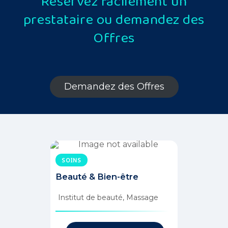
Réservez facilement un
prestataire ou demandez des
Offres
Demandez des Offres
Demandez Des Offres
SOINS
Beauté & Bien-être
Institut de beauté, Massage